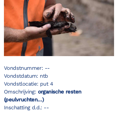
Vondstnummer: --
Vondstdatum: ntb
Vondstlocatie: put 4
Omschrijving:
organische resten
(peulvruchten…)
Inschatting d.d.: --