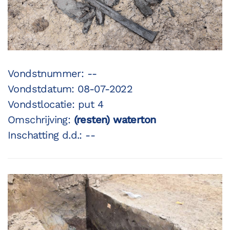
Vondstnummer: --
Vondstdatum: 08-07-2022
Vondstlocatie: put 4
Omschrijving:
(resten) waterton
Inschatting d.d.: --