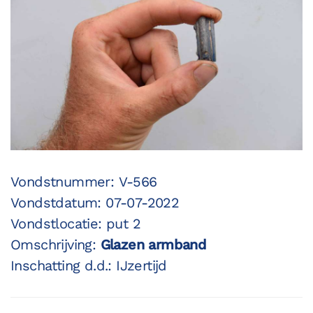
Vondstnummer: V-566
Vondstdatum: 07-07-2022
Vondstlocatie: put 2
Omschrijving:
Glazen armband
Inschatting d.d.: IJzertijd