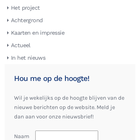
Het project
Achtergrond
Kaarten en impressie
Actueel
In het nieuws
Hou me op de hoogte!
Wil je wekelijks op de hoogte blijven van de
nieuwe berichten op de website. Meld je
dan aan voor onze nieuwsbrief!
Naam