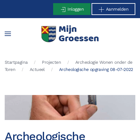
Inloggen
Aanmelden
Terug naar hoofdinhoud
Startpagina
Projecten
Archeologie Wonen onder de
Toren
Actueel
Archeologische opgraving 08-07-2022
Archeologische