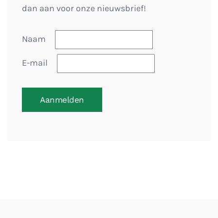
dan aan voor onze nieuwsbrief!
Naam
E-mail
Aanmelden