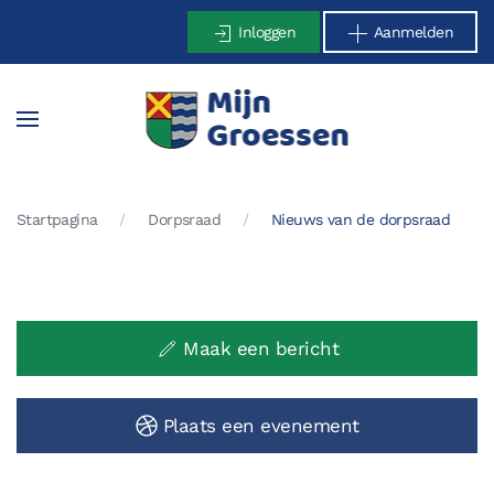
Inloggen
Aanmelden
Terug naar hoofdinhoud
Startpagina
Dorpsraad
Nieuws van de dorpsraad
Maak een bericht
Plaats een evenement