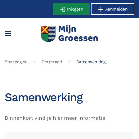
Inloggen
Aanmelden
Terug naar hoofdinhoud
Startpagina
Dorpsraad
Samenwerking
Samenwerking
Binnenkort vind je hier meer informatie