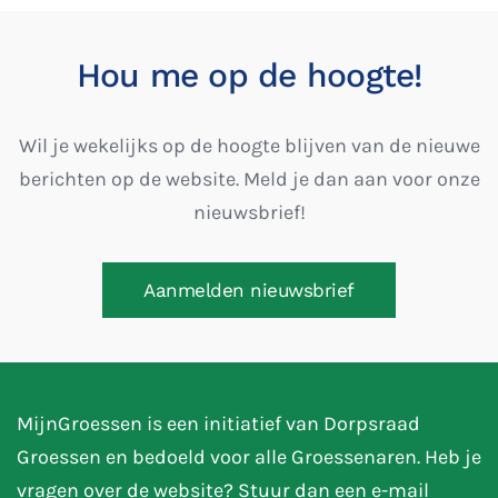
Hou me op de hoogte!
Wil je wekelijks op de hoogte blijven van de nieuwe
berichten op de website. Meld je dan aan voor onze
nieuwsbrief!
Aanmelden nieuwsbrief
MijnGroessen is een initiatief van Dorpsraad
Groessen en bedoeld voor alle Groessenaren. Heb je
vragen over de website? Stuur dan een e-mail