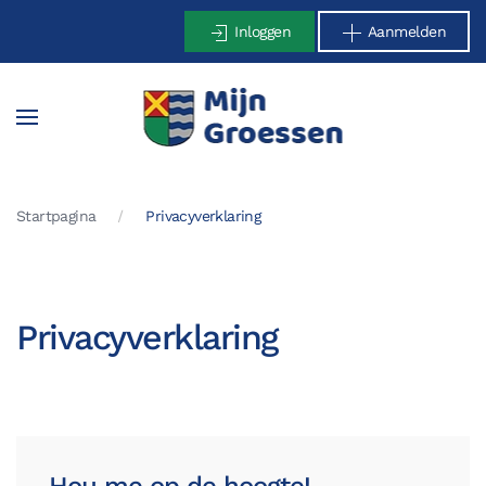
Inloggen
Aanmelden
Terug naar hoofdinhoud
Startpagina
Privacyverklaring
Privacyverklaring