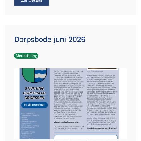
Zie details
Dorpsbode juni 2026
Mededeling