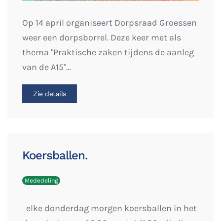
Op 14 april organiseert Dorpsraad Groessen
weer een dorpsborrel. Deze keer met als
thema "Praktische zaken tijdens de aanleg
van de A15"…
Zie details
Koersballen.
Mededeling
elke donderdag morgen koersballen in het