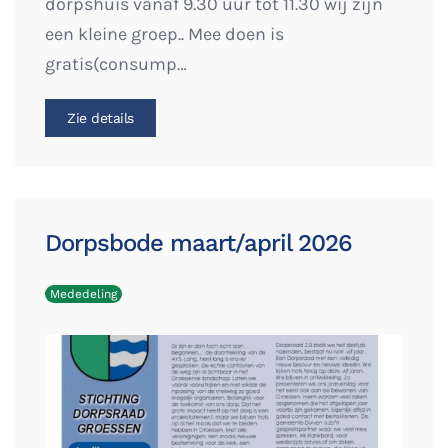
dorpshuis vanaf 9.30 uur tot 11.30 wij zijn
een kleine groep.. Mee doen is
gratis(consump…
Zie details
Dorpsbode maart/april 2026
Mededeling