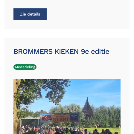
Zie details
BROMMERS KIEKEN 9e editie
Mededeling