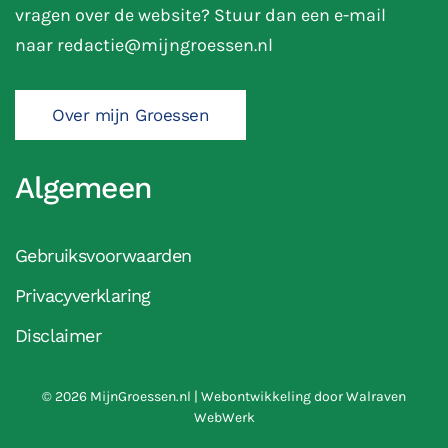
vragen over de website? Stuur dan een e-mail
naar
redactie@mijngroessen.nl
Over mijn Groessen
Algemeen
Gebruiksvoorwaarden
Privacyverklaring
Disclaimer
©
2026
MijnGroessen.nl | Webontwikkeling door
Walraven
WebWerk