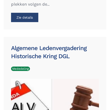
plekken volgen de…
Zie details
Algemene Ledenvergadering
Historische Kring DGL
Mededeling