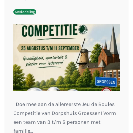
Mededeling
Doe mee aan de allereerste Jeu de Boules
Competitie van Dorpshuis Groessen! Vorm
een team van 3 t/m 8 personen met
familie…