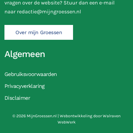
vragen over de website? Stuur dan een e-mail
naar
redactie@mijngroessen.nl
Over mijn Groessen
Algemeen
Gebruiksvoorwaarden
Privacyverklaring
Disclaimer
©
2026
MijnGroessen.nl | Webontwikkeling door
Walraven
WebWerk