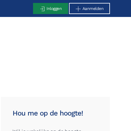
Inloggen
Aanmelden
Hou me op de hoogte!