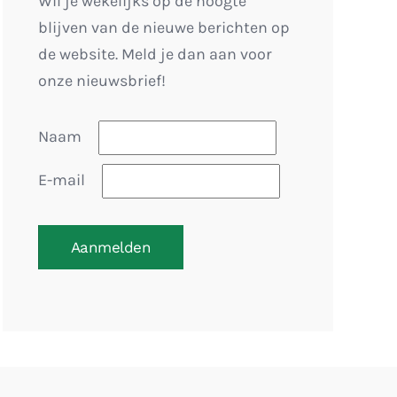
Wil je wekelijks op de hoogte
blijven van de nieuwe berichten op
de website. Meld je dan aan voor
onze nieuwsbrief!
Naam
E-mail
Aanmelden