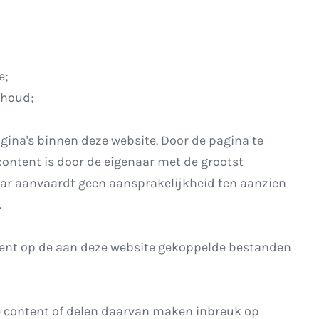
e;
nhoud;
gina's binnen deze website. Door de pagina te
content is door de eigenaar met de grootst
aar aanvaardt geen aansprakelijkheid ten aanzien
.
ntent op de aan deze website gekoppelde bestanden
e content of delen daarvan maken inbreuk op