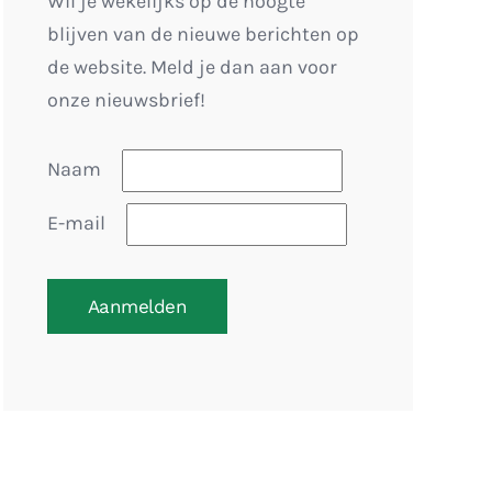
Wil je wekelijks op de hoogte
blijven van de nieuwe berichten op
de website. Meld je dan aan voor
onze nieuwsbrief!
Naam
E-mail
Aanmelden