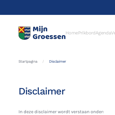
Terug naar hoofdinhoud
Home
Prikbord
Agenda
V
Startpagina
Disclaimer
Disclaimer
In deze disclaimer wordt verstaan onder: