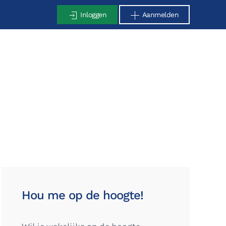
Inloggen
Aanmelden
Hou me op de hoogte!