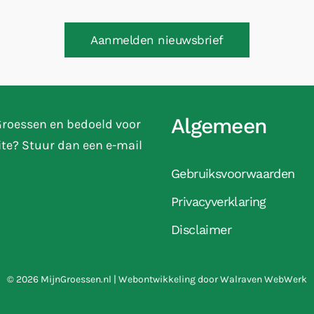
Aanmelden nieuwsbrief
Algemeen
 Groessen en bedoeld voor
ite? Stuur dan een e-mail
Gebruiksvoorwaarden
Privacyverklaring
Disclaimer
©
2026
MijnGroessen.nl | Webontwikkeling door
Walraven WebWerk