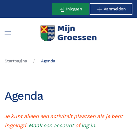
Inloggen
Aanmelden
Terug naar hoofdinhoud
Startpagina
Agenda
Agenda
Je kunt alleen een activiteit plaatsen als je bent
ingelogd.
Maak een account
of
log in
.