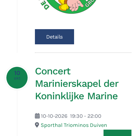
Details
Concert
10
okt
Marinierskapel der
Koninklijke Marine
10-10-2026
19:30
-
22:00
Sporthal Triominos Duiven