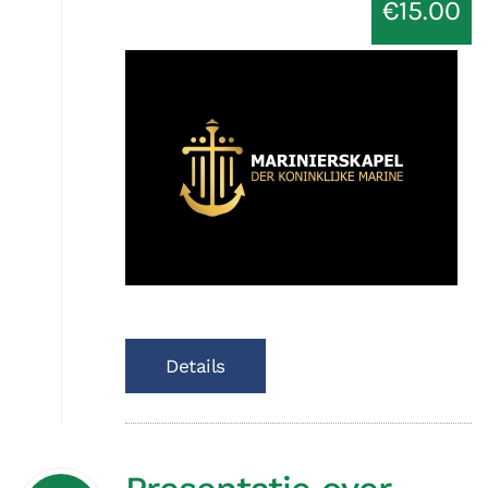
€15.00
Details