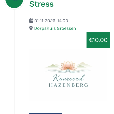
Stress
01-11-2026
14:00
Dorpshuis Groessen
€10.00