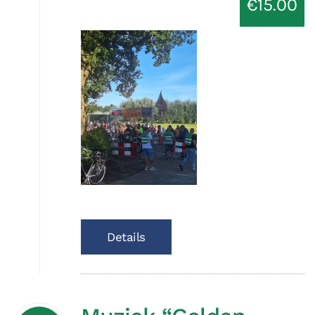
€15.00
Details