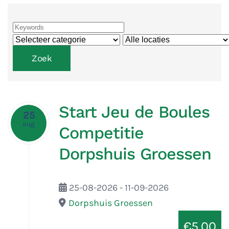
Start Jeu de Boules
25
aug
Competitie
Dorpshuis Groessen
25-08-2026 - 11-09-2026
Dorpshuis Groessen
€5.00