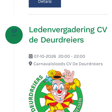
Details
Ledenvergadering CV
07
okt
de Deurdreiers
07-10-2026
20:00
-
22:00
Carnavalsloods CV De Deurdreiers