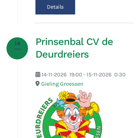
Details
Prinsenbal CV de
14
nov
Deurdreiers
14-11-2026
19:00
- 15-11-2026
0:30
Gieling Groessen