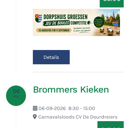
Details
Brommers Kieken
06
sep
06-09-2026
8:30
-
15:00
Carnavalsloods CV De Deurdreiers