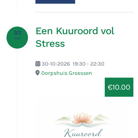
Een Kuuroord vol
30
okt
Stress
30-10-2026
19:30
-
22:30
Dorpshuis Groessen
€10.00