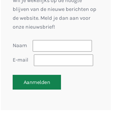
Wil je wekelijks op de hoogte
blijven van de nieuwe berichten op
de website. Meld je dan aan voor
onze nieuwsbrief!
Naam
E-mail
Aanmelden