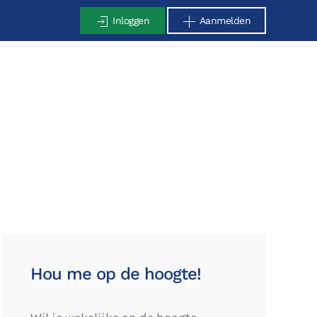
Inloggen
Aanmelden
Hou me op de hoogte!