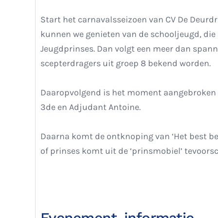
Start het carnavalsseizoen van CV De Deurdrei
kunnen we genieten van de schooljeugd, die
Jeugdprinses. Dan volgt een meer dan spann
scepterdragers uit groep 8 bekend worden.
Daaropvolgend is het moment aangebroken 
3de en Adjudant Antoine.
Daarna komt de ontknoping van ‘Het best be
of prinses komt uit de ‘prinsmobiel’ tevoors
Evenement-informatie