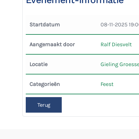
Startdatum
08-11-2025 19:
Aangemaakt door
Ralf Diesvelt
Locatie
Gieling Groess
Categorieën
Feest
Terug