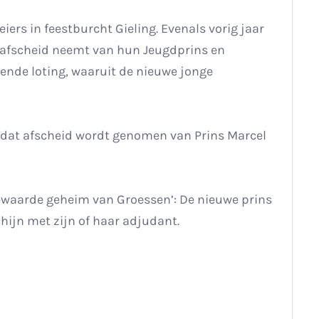
ers in feestburcht Gieling. Evenals vorig jaar
 afscheid neemt van hun Jeugdprins en
ende loting, waaruit de nieuwe jonge
dat afscheid wordt genomen van Prins Marcel
waarde geheim van Groessen’: De nieuwe prins
chijn met zijn of haar adjudant.