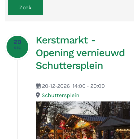
Kerstmarkt -
20
dec
Opening vernieuwd
Schuttersplein
20-12-2026
14:00
-
20:00
Schuttersplein