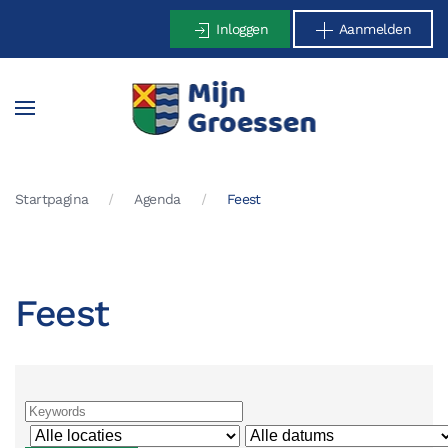
Inloggen
Aanmelden
Terug naar hoofdinhoud
Startpagina
Agenda
Feest
Feest