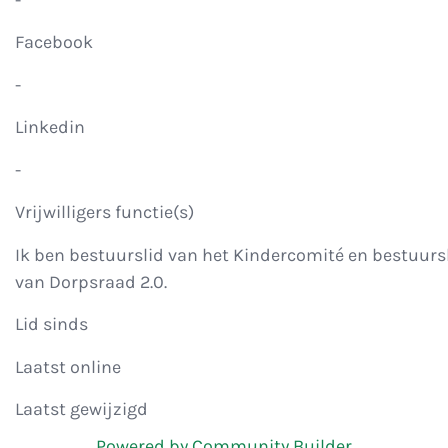
Facebook
-
Linkedin
-
Vrijwilligers functie(s)
Ik ben bestuurslid van het Kindercomité en bestuurs
van Dorpsraad 2.0.
Lid sinds
Laatst online
Laatst gewijzigd
Powered by Community Builder