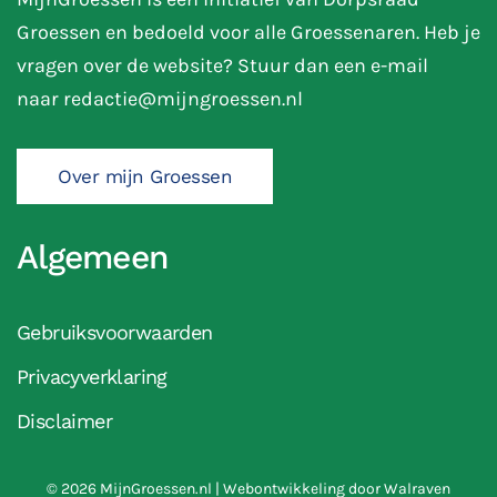
Groessen en bedoeld voor alle Groessenaren. Heb je
vragen over de website? Stuur dan een e-mail
naar
redactie@mijngroessen.nl
Over mijn Groessen
Algemeen
Gebruiksvoorwaarden
Privacyverklaring
Disclaimer
©
2026
MijnGroessen.nl | Webontwikkeling door
Walraven