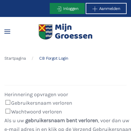
Inloggen
Aanmelden
Terug naar hoofdinhoud
Startpagina
CB Forgot Login
Herinnering opvragen voor
Gebruikersnaam verloren
Wachtwoord verloren
Als u uw
gebruikersnaam bent verloren
, voer dan uw
e-mail adres in en klik op de Verzend Gebruikersnaa