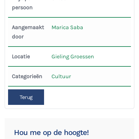
persoon
Aangemaakt
Marica Saba
door
Locatie
Gieling Groessen
Categorieën
Cultuur
Terug
Hou me op de hoogte!