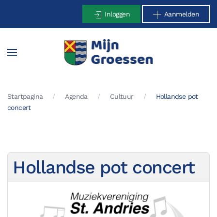
Inloggen
Aanmelden
Terug naar hoofdinhoud
Startpagina
Agenda
Cultuur
Hollandse pot
concert
Hollandse pot concert